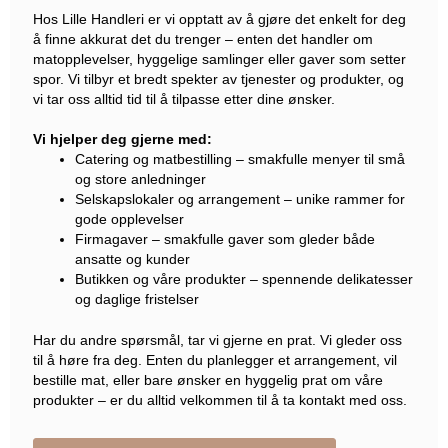
Hos Lille Handleri er vi opptatt av å gjøre det enkelt for deg
å finne akkurat det du trenger – enten det handler om
matopplevelser, hyggelige samlinger eller gaver som setter
spor. Vi tilbyr et bredt spekter av tjenester og produkter, og
vi tar oss alltid tid til å tilpasse etter dine ønsker.
Vi hjelper deg gjerne med:
Catering og matbestilling – smakfulle menyer til små
og store anledninger
Selskapslokaler og arrangement – unike rammer for
gode opplevelser
Firmagaver – smakfulle gaver som gleder både
ansatte og kunder
Butikken og våre produkter – spennende delikatesser
og daglige fristelser
Har du andre spørsmål, tar vi gjerne en prat. Vi gleder oss
til å høre fra deg. Enten du planlegger et arrangement, vil
bestille mat, eller bare ønsker en hyggelig prat om våre
produkter – er du alltid velkommen til å ta kontakt med oss.