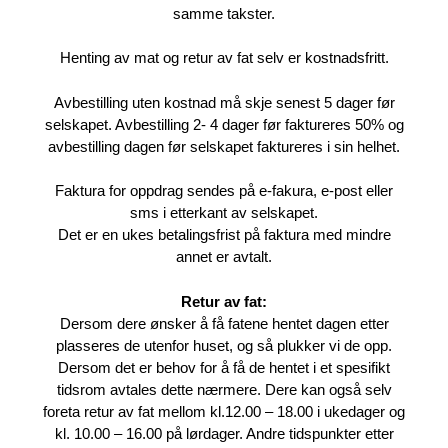
samme takster.
Henting av mat og retur av fat selv er kostnadsfritt.
Avbestilling uten kostnad må skje senest 5 dager før
selskapet. Avbestilling 2- 4 dager før faktureres 50% og
avbestilling dagen før selskapet faktureres i sin helhet.
Faktura for oppdrag sendes på e-fakura, e-post eller
sms i etterkant av selskapet.
Det er en ukes betalingsfrist på faktura med mindre
annet er avtalt.
Retur av fat:
Dersom dere ønsker å få fatene hentet dagen etter
plasseres de utenfor huset, og så plukker vi de opp.
Dersom det er behov for å få de hentet i et spesifikt
tidsrom avtales dette nærmere. Dere kan også selv
foreta retur av fat mellom kl.12.00 – 18.00 i ukedager og
kl. 10.00 – 16.00 på lørdager. Andre tidspunkter etter