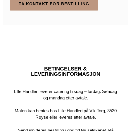
TA KONTAKT FOR BESTILLING
BETINGELSER &
LEVERINGSINFORMASJON
Lille Handleri leverer catering tirsdag – lørdag. Søndag
og mandag etter avtale.
Maten kan hentes hos Lille Handleri på Vik Torg, 3530
Røyse eller leveres etter avtale.
Send inn deres bestilling i god tid før selskapet. På