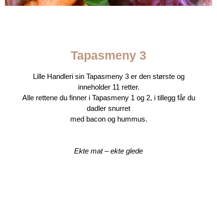
TAPASMENY 3
en perfekte
tapasmenyen for store
Tapasmeny 3
anledninger
Lille Handleri sin Tapasmeny 3 er den største og
inneholder 11 retter.
Alle rettene du finner i Tapasmeny 1 og 2, i tillegg får du
dadler snurret
med bacon og hummus.
Ekte mat – ekte glede