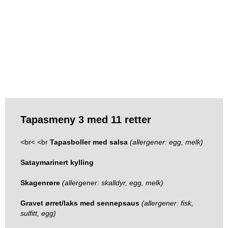
Tapasmeny 3 med 11 retter
<br< <br
Tapasboller med salsa
(allergener: egg, melk)
Sataymarinert kylling
Skagenrøre
(allergener: skalldyr, egg, melk)
Gravet ørret/laks med sennepsaus
(allergener: fisk,
sulfitt, egg)