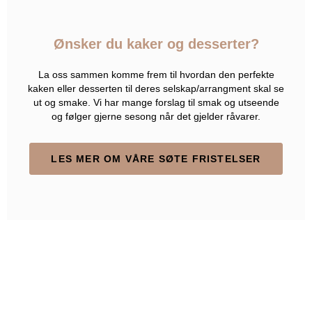
Ønsker du kaker og desserter?
La oss sammen komme frem til hvordan den perfekte
kaken eller desserten til deres selskap/arrangment skal se
ut og smake. Vi har mange forslag til smak og utseende
og følger gjerne sesong når det gjelder råvarer.
LES MER OM VÅRE SØTE FRISTELSER