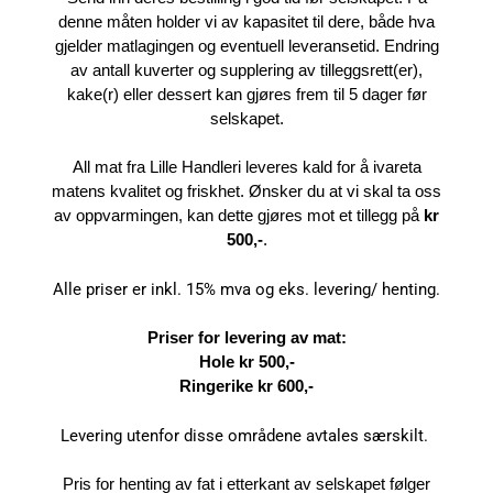
denne måten holder vi av kapasitet til dere, både hva
gjelder matlagingen og eventuell leveransetid. Endring
av antall kuverter og supplering av tilleggsrett(er),
kake(r) eller dessert kan gjøres frem til 5 dager før
selskapet.
All mat fra Lille Handleri leveres kald for å ivareta
matens kvalitet og friskhet. Ønsker du at vi skal ta oss
av oppvarmingen, kan dette gjøres mot et tillegg på
kr
500,-
.
Alle priser er inkl. 15% mva og eks. levering/ henting.
Priser for levering av mat:
Hole kr 500,-
Ringerike kr 600,-
Levering utenfor disse områdene avtales særskilt.
Pris for henting av fat i etterkant av selskapet følger