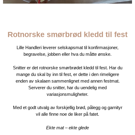
SNITTER
delikate smørbrød til
Rotnorske smørbrød kledd til fest
catering og selskap
Lille Handleri leverer selskapsmat til konfirmasjoner,
begravelse, jobben eller hva du måtte ønske.
Snitter er det rotnorske smørbrødet kledd til fest. Har du
mange du skal by inn til fest, er dette i den rimeligere
enden av skalaen sammenlignet med annen festmat.
Serverer du snitter, har du uendelig med
variasjonsmuligheter.
Med et godt utvalg av forskjellig brød, pålegg og garnityr
vil alle finne noe de liker på fatet.
Ekte mat – ekte glede