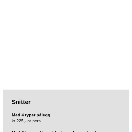
Snitter
Med 4 typer pålegg
kr 225,- pr pers