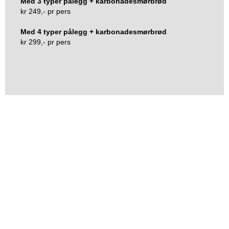
Med 3 typer pålegg + karbonadesmørbrød
kr 249,- pr pers
Med 4 typer pålegg + karbonadesmørbrød
kr 299,- pr pers