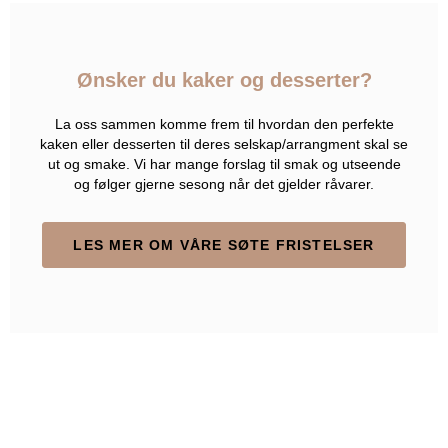
Ønsker du kaker og desserter?
La oss sammen komme frem til hvordan den perfekte
kaken eller desserten til deres selskap/arrangment skal se
ut og smake. Vi har mange forslag til smak og utseende
og følger gjerne sesong når det gjelder råvarer.
LES MER OM VÅRE SØTE FRISTELSER