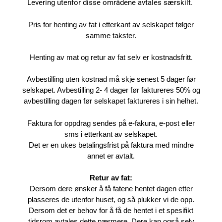
Levering utenfor disse områdene avtales særskilt.
Pris for henting av fat i etterkant av selskapet følger
samme takster.
Henting av mat og retur av fat selv er kostnadsfritt.
Avbestilling uten kostnad må skje senest 5 dager før
selskapet. Avbestilling 2- 4 dager før faktureres 50% og
avbestilling dagen før selskapet faktureres i sin helhet.
Faktura for oppdrag sendes på e-fakura, e-post eller
sms i etterkant av selskapet.
Det er en ukes betalingsfrist på faktura med mindre
annet er avtalt.
Retur av fat:
Dersom dere ønsker å få fatene hentet dagen etter
plasseres de utenfor huset, og så plukker vi de opp.
Dersom det er behov for å få de hentet i et spesifikt
tidsrom avtales dette nærmere. Dere kan også selv