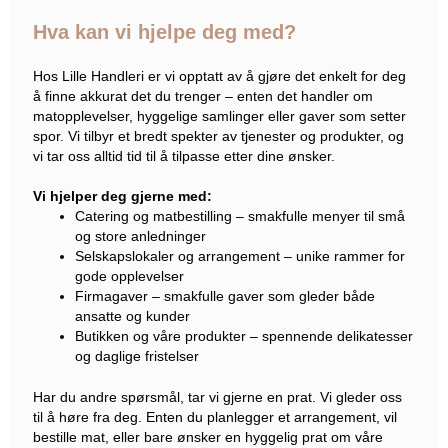
Hva kan vi hjelpe deg med?
Hos Lille Handleri er vi opptatt av å gjøre det enkelt for deg
å finne akkurat det du trenger – enten det handler om
matopplevelser, hyggelige samlinger eller gaver som setter
spor. Vi tilbyr et bredt spekter av tjenester og produkter, og
vi tar oss alltid tid til å tilpasse etter dine ønsker.
Vi hjelper deg gjerne med:
Catering og matbestilling – smakfulle menyer til små
og store anledninger
Selskapslokaler og arrangement – unike rammer for
gode opplevelser
Firmagaver – smakfulle gaver som gleder både
ansatte og kunder
Butikken og våre produkter – spennende delikatesser
og daglige fristelser
Har du andre spørsmål, tar vi gjerne en prat. Vi gleder oss
til å høre fra deg. Enten du planlegger et arrangement, vil
bestille mat, eller bare ønsker en hyggelig prat om våre