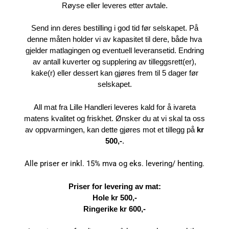
Røyse eller leveres etter avtale.
Send inn deres bestilling i god tid før selskapet. På
denne måten holder vi av kapasitet til dere, både hva
gjelder matlagingen og eventuell leveransetid. Endring
av antall kuverter og supplering av tilleggsrett(er),
kake(r) eller dessert kan gjøres frem til 5 dager før
selskapet.
All mat fra Lille Handleri leveres kald for å ivareta
matens kvalitet og friskhet. Ønsker du at vi skal ta oss
av oppvarmingen, kan dette gjøres mot et tillegg på
kr
500,-
.
Alle priser er inkl. 15% mva og eks. levering/ henting.
Priser for levering av mat:
Hole kr 500,-
Ringerike kr 600,-