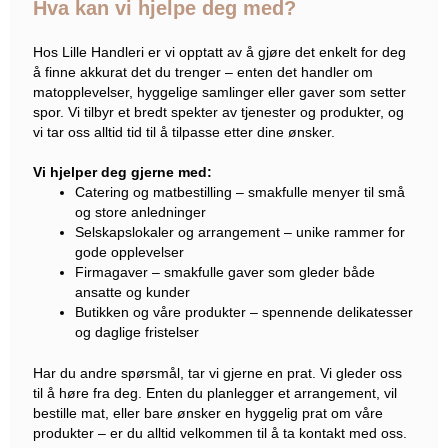
Hva kan vi hjelpe deg med?
Hos Lille Handleri er vi opptatt av å gjøre det enkelt for deg
å finne akkurat det du trenger – enten det handler om
matopplevelser, hyggelige samlinger eller gaver som setter
spor. Vi tilbyr et bredt spekter av tjenester og produkter, og
vi tar oss alltid tid til å tilpasse etter dine ønsker.
Vi hjelper deg gjerne med:
Catering og matbestilling – smakfulle menyer til små
og store anledninger
Selskapslokaler og arrangement – unike rammer for
gode opplevelser
Firmagaver – smakfulle gaver som gleder både
ansatte og kunder
Butikken og våre produkter – spennende delikatesser
og daglige fristelser
Har du andre spørsmål, tar vi gjerne en prat. Vi gleder oss
til å høre fra deg. Enten du planlegger et arrangement, vil
bestille mat, eller bare ønsker en hyggelig prat om våre
produkter – er du alltid velkommen til å ta kontakt med oss.