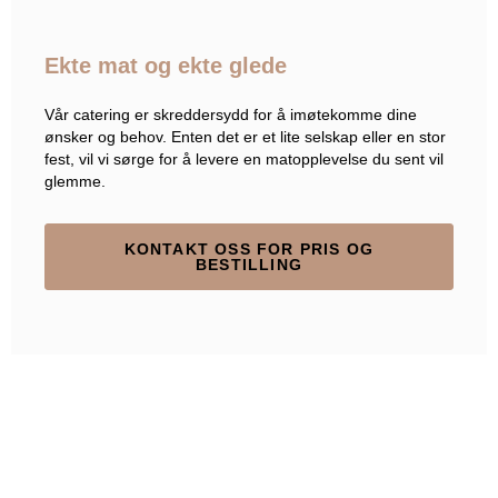
Ekte mat og ekte glede
Vår catering er skreddersydd for å imøtekomme dine
ønsker og behov. Enten det er et lite selskap eller en stor
fest, vil vi sørge for å levere en matopplevelse du sent vil
glemme.
KONTAKT OSS FOR PRIS OG
BESTILLING