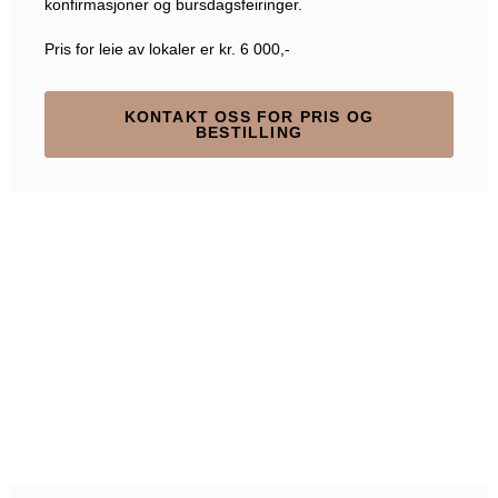
konfirmasjoner og bursdagsfeiringer.
Pris for leie av lokaler er kr. 6 000,-
KONTAKT OSS FOR PRIS OG
BESTILLING