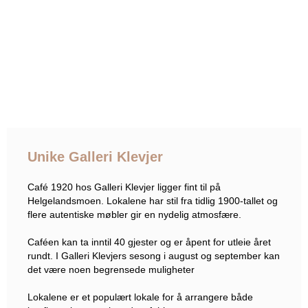
Unike Galleri Klevjer
Café 1920 hos Galleri Klevjer ligger fint til på
Helgelandsmoen. Lokalene har stil fra tidlig 1900-tallet og
flere autentiske møbler gir en nydelig atmosfære.
Caféen kan ta inntil 40 gjester og er åpent for utleie året
rundt. I Galleri Klevjers sesong i august og september kan
det være noen begrensede muligheter
Lokalene er et populært lokale for å arrangere både