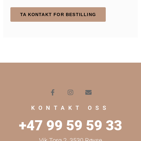
TA KONTAKT FOR BESTILLING
KONTAKT OSS
+47 99 59 59 33
Vik Torg 2, 3530 Røyse