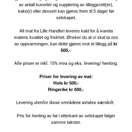
av antall kuverter og supplering av tilleggsrett(er),
kake(r) eller dessert kan gjøres frem til 5 dager før
selskapet.
All mat fra Lille Handleri leveres kald for å ivareta
matens kvalitet og friskhet. Ønsker du at vi skal ta oss
av oppvarmingen, kan dette gjøres mot et tillegg på
kr
500,-
.
Alle priser er inkl. 15% mva og eks. levering/ henting.
Priser for levering av mat:
Hole kr 500,-
Ringerike kr 600,-
Levering utenfor disse områdene avtales særskilt.
Pris for henting av fat i etterkant av selskapet følger
samme takster.