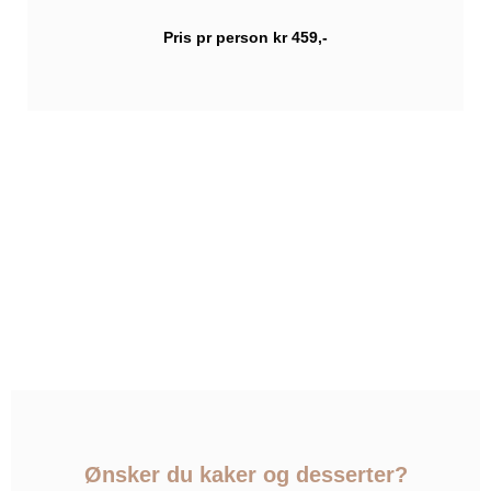
Pris pr person kr 459,-
Ønsker du kaker og desserter?