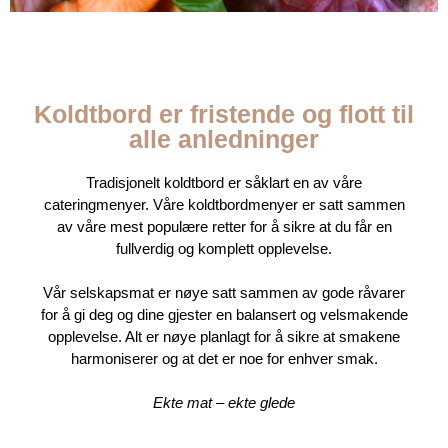
KOLDTBORD
klassisk catering med
Koldtbord er fristende og flott til
smakfulle retter
alle anledninger
Tradisjonelt koldtbord er såklart en av våre
cateringmenyer. Våre koldtbordmenyer er satt sammen
av våre mest populære retter for å sikre at du får en
fullverdig og komplett opplevelse.
Vår selskapsmat er nøye satt sammen av gode råvarer
for å gi deg og dine gjester en balansert og velsmakende
opplevelse. Alt er nøye planlagt for å sikre at smakene
harmoniserer og at det er noe for enhver smak.
Ekte mat – ekte glede