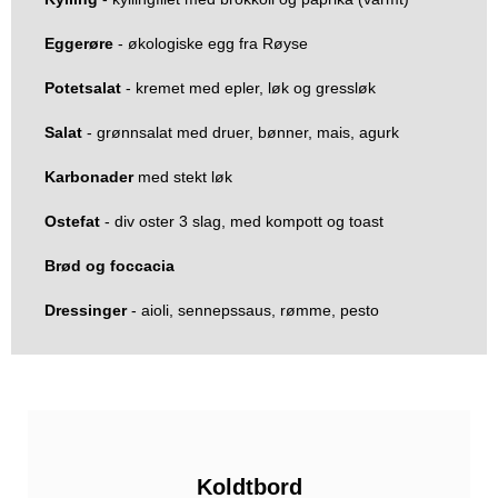
Eggerøre
- økologiske egg fra Røyse
Potetsalat
- kremet med epler, løk og gressløk
Salat
- grønnsalat med druer, bønner, mais, agurk
Karbonader
med stekt løk
Ostefat
- div oster 3 slag, med kompott og toast
Brød og foccacia
Dressinger
- aioli, sennepssaus, rømme, pesto
Koldtbord