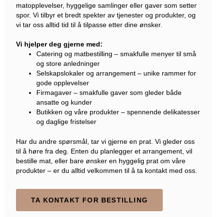
matopplevelser, hyggelige samlinger eller gaver som setter
spor. Vi tilbyr et bredt spekter av tjenester og produkter, og
vi tar oss alltid tid til å tilpasse etter dine ønsker.
Vi hjelper deg gjerne med:
Catering og matbestilling – smakfulle menyer til små
og store anledninger
Selskapslokaler og arrangement – unike rammer for
gode opplevelser
Firmagaver – smakfulle gaver som gleder både
ansatte og kunder
Butikken og våre produkter – spennende delikatesser
og daglige fristelser
Har du andre spørsmål, tar vi gjerne en prat. Vi gleder oss
til å høre fra deg. Enten du planlegger et arrangement, vil
bestille mat, eller bare ønsker en hyggelig prat om våre
produkter – er du alltid velkommen til å ta kontakt med oss.
TA KONTAKT FOR BESTILLING