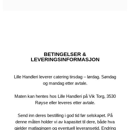
BETINGELSER &
LEVERINGSINFORMASJON
Lille Handleri leverer catering tirsdag – lørdag. Søndag
og mandag etter avtale.
Maten kan hentes hos Lille Handleri på Vik Torg, 3530
Røyse eller leveres etter avtale.
Send inn deres bestilling i god tid før selskapet. På
denne måten holder vi av kapasitet til dere, både hva
gjelder matlagingen og eventuell leveransetid. Endring