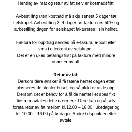
Henting av mat og retur av fat selv er kostnadsfritt.
Avbestilling uten kostnad må skje senest 5 dager før
selskapet. Avbestilling 2- 4 dager før faktureres 50% og
avbestilling dagen før selskapet faktureres i sin helhet.
Faktura for oppdrag sendes på e-fakura, e-post eller
sms i etterkant av selskapet.
Det er en ukes betalingsfrist på faktura med mindre
annet er avtalt.
Retur av fat:
Dersom dere ønsker å få fatene hentet dagen etter
plasseres de utenfor huset, og så plukker vi de opp.
Dersom det er behov for å få de hentet i et spesifikt
tidsrom avtales dette nærmere. Dere kan også selv
foreta retur av fat mellom kl.12.00 – 18.00 i ukedager og
kl. 10.00 – 16.00 på lørdager. Andre tidspunkter etter
avtale.