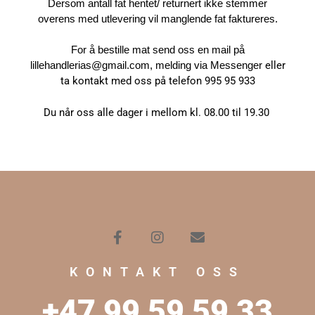
Dersom antall fat hentet/ returnert ikke stemmer
overens med utlevering vil manglende fat faktureres.
For å bestille mat send oss en mail på
lillehandlerias@gmail.com, melding via Messenger
eller
ta kontakt med oss på telefon 995 95 933
Du når oss alle dager i mellom kl. 08.00 til 19.30
KONTAKT OSS
+47 99 59 59 33