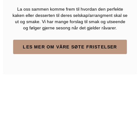
La oss sammen komme frem til hvordan den perfekte
kaken eller desserten til deres selskap/arrangment skal se
ut og smake. Vi har mange forslag til smak og utseende
og følger gjerne sesong når det gjelder råvarer.
LES MER OM VÅRE SØTE FRISTELSER